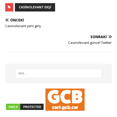
CASINOLEVANT EKŞI
ÖNCEKI
Casinolevant yeni giriş
SONRAKI
Casinolevant güncel Twitter