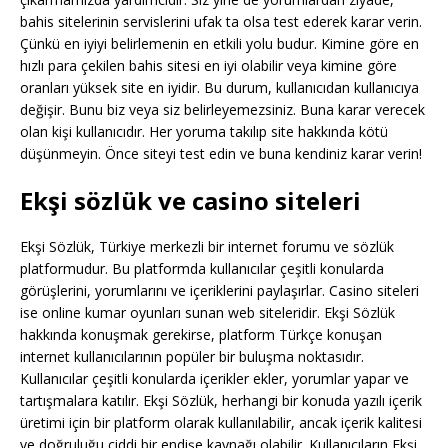
bahis sitelerinin servislerini ufak ta olsa test ederek karar verin.
Çünkü en iyiyi belirlemenin en etkili yolu budur. Kimine göre en
hızlı para çekilen bahis sitesi en iyi olabilir veya kimine göre
oranları yüksek site en iyidir. Bu durum, kullanıcıdan kullanıcıya
değişir. Bunu biz veya siz belirleyemezsiniz. Buna karar verecek
olan kişi kullanıcıdır. Her yoruma takılıp site hakkında kötü
düşünmeyin. Önce siteyi test edin ve buna kendiniz karar verin!
Ekşi sözlük ve casino siteleri
Ekşi Sözlük, Türkiye merkezli bir internet forumu ve sözlük
platformudur. Bu platformda kullanıcılar çeşitli konularda
görüşlerini, yorumlarını ve içeriklerini paylaşırlar. Casino siteleri
ise online kumar oyunları sunan web siteleridir. Ekşi Sözlük
hakkında konuşmak gerekirse, platform Türkçe konuşan
internet kullanıcılarının popüler bir buluşma noktasıdır.
Kullanıcılar çeşitli konularda içerikler ekler, yorumlar yapar ve
tartışmalara katılır. Ekşi Sözlük, herhangi bir konuda yazılı içerik
üretimi için bir platform olarak kullanılabilir, ancak içerik kalitesi
ve doğruluğu ciddi bir endişe kaynağı olabilir. Kullanıcıların Ekşi