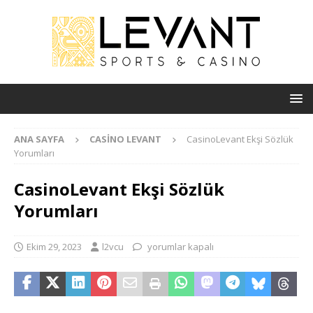
ANA SAYFA
CASINO LEVANT
CasinoLevant Ekşi Sözlük
Yorumları
CasinoLevant Ekşi Sözlük
Yorumları
Ekim 29, 2023
l2vcu
yorumlar kapalı