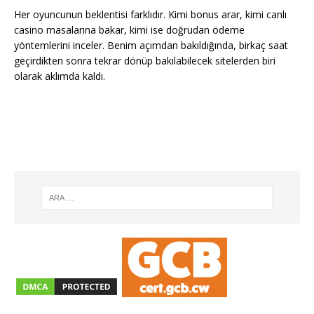
Her oyuncunun beklentisi farklıdır. Kimi bonus arar, kimi canlı
casino masalarına bakar, kimi ise doğrudan ödeme
yöntemlerini inceler. Benim açımdan bakıldığında, birkaç saat
geçirdikten sonra tekrar dönüp bakılabilecek sitelerden biri
olarak aklımda kaldı.