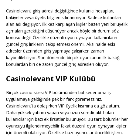
Casinolevant giriş adresi değiştiğinde kullanıcı hesapları,
bakiyeler veya üyelik bilgileri sıfırlanmıyor. Sadece kullanılan
alan adı değişiyor. İlk kez karşılaşan kişiler bazen yeni bir üyelik
açmaları gerektiğini düşünüyor ancak böyle bir durum söz
konusu değil. Özellikle düzenli oyun oynayan kullanıcıların
güncel giriş linklerini takip etmesi önemli. Aksi halde eski
adresler üzerinden giriş yapmaya çalışırken zaman
kaybedilebiliyor. Son dönemde birçok oyuncunun ilk baktığı
konulardan biri de zaten güncel giriş adresleri oluyor.
Casinolevant VIP Kulübü
Birçok casino sitesi VIP bölümünden bahseder ama iş
uygulamaya geldiğinde pek bir fark göremezsiniz.
Casinolevant’ta dolaşırken VIP üyelik kısmına da göz attım.
Daha yüksek yatırım yapan veya uzun süredir aktif olan
kullanıcılar için bazı ek fırsatlar bulunuyor. Bu tarz bölümler her
oyuncuyu ilgilendirmeyebilir fakat düzenli oyun oynayan kişiler
için önemli olabiliyor. Özellikle bazı oyuncular öncelikli işlem,