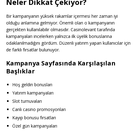
Neler Dikkat Çekiyor?
Bir kampanyanın yüksek rakamlar içermesi her zaman iyi
olduğu anlamına gelmiyor. Önemli olan o kampanyanın
gerçekten kullanılabilir olmasıdır. Casinolevant tarafında
kampanyaları incelerken yalnızca ilk üyelik bonuslarına
odaklanılmadığını gördüm. Düzenli yatırım yapan kullanıcılar için
de farklı fırsatlar bulunuyor.
Kampanya Sayfasında Karşılaşılan
Başlıklar
Hoş geldin bonusları
Yatırım kampanyaları
Slot turnuvaları
Canlı casino promosyonları
Kayıp bonusu fırsatları
Özel gün kampanyaları