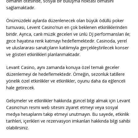
olmanın ötesinde, sosyal bir buluşma noktası olmasını
sağlamaktadır.
Önümüzdeki aylarda düzenlenecek olan büyük ödüllü poker
turnuvası, Levent Casino’nun en çok beklenen etkinliklerinden
biridir. Ayrıca, canlı müzik geceleri ve ünlü DJ performansları ile;
gece hayatına renk katmayı hedeflemektedir. Casinoda, yerel
ve uluslararası sanatçıların katılımıyla gerçekleştirilecek konser
ve gösteri etkinlikleri planlanmaktadır.
Levant Casino, aynı zamanda konuya özel temalı geceler
düzenlemeyi de hedeflemektedir. Örneğin, sezonluk tatillere
yönelik özel etkinlikler ve etkinlikler, oyunu daha da eğlenceli
hale getirecek.
Gelişmeler ve etkinlikler hakkında güncel bilgi almak için Levant
Casino’nun resmi web sitesini ziyaret etmeyi veya sosyal
medya hesaplarını takip etmeyi unutmayın. Bu sayede, etkinlik
tarihleri, içerikleri ve rezervasyon imkanları hakkında bilgi sahibi
olabilirsiniz.