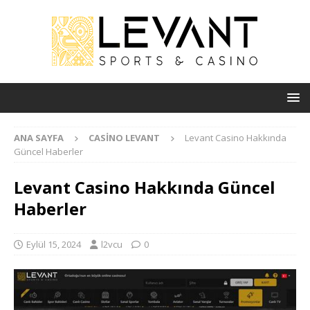
ANA SAYFA
CASINO LEVANT
Levant Casino Hakkında
Güncel Haberler
Levant Casino Hakkında Güncel
Haberler
Eylül 15, 2024
l2vcu
0