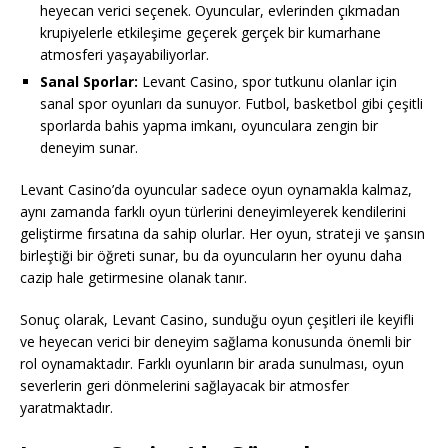
heyecan verici seçenek. Oyuncular, evlerinden çıkmadan
krupiyelerle etkileşime geçerek gerçek bir kumarhane
atmosferi yaşayabiliyorlar.
Sanal Sporlar:
Levant Casino, spor tutkunu olanlar için
sanal spor oyunları da sunuyor. Futbol, basketbol gibi çeşitli
sporlarda bahis yapma imkanı, oyunculara zengin bir
deneyim sunar.
Levant Casino’da oyuncular sadece oyun oynamakla kalmaz,
aynı zamanda farklı oyun türlerini deneyimleyerek kendilerini
geliştirme fırsatına da sahip olurlar. Her oyun, strateji ve şansın
birleştiği bir öğreti sunar, bu da oyuncuların her oyunu daha
cazip hale getirmesine olanak tanır.
Sonuç olarak, Levant Casino, sunduğu oyun çeşitleri ile keyifli
ve heyecan verici bir deneyim sağlama konusunda önemli bir
rol oynamaktadır. Farklı oyunların bir arada sunulması, oyun
severlerin geri dönmelerini sağlayacak bir atmosfer
yaratmaktadır.