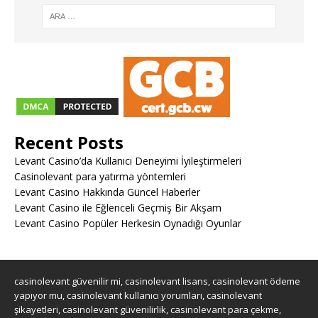
Recent Posts
Levant Casino’da Kullanıcı Deneyimi İyileştirmeleri
Casinolevant para yatırma yöntemleri
Levant Casino Hakkında Güncel Haberler
Levant Casino ile Eğlenceli Geçmiş Bir Akşam
Levant Casino Popüler Herkesin Oynadığı Oyunlar
casinolevant güvenilir mi, casinolevant lisans, casinolevant ödeme
yapıyor mu, casinolevant kullanıcı yorumları, casinolevant
şikayetleri, casinolevant güvenilirlik, casinolevant para çekme,