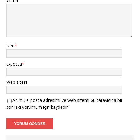
Yorum
İsim
*
E-posta
*
Web sitesi
Adımı, e-posta adresimi ve web sitemi bu tarayıcıda bir
sonraki yorumum için kaydedin.