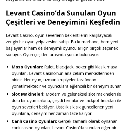
Levant Casino’da Sunulan Oyun
Çeşitleri ve Deneyimini Keşfedin
Levant Casino, oyun severlerin beklentilerini karşılayacak
zengin bir oyun yelpazesine sahip. Bu kumarhane, hem yeni
başlayanlar hem de deneyimli oyuncular için birçok seçenek
sunuyor. Oyun çeşitleri arasında şunlar bulunuyor:
Masa Oyunları:
Rulet, blackjack, poker gibi klasik masa
oyunları, Levant Casino’nun ana çekim merkezlerinden
biridir. Her oyun, uzman krupiyeler tarafından
yönetilmektedir ve oyunculara eğlenceli bir deneyim sunar.
Slot Makineleri:
Modern ve geleneksel slot makineleri ile
dolu bir oyun salonu, çeşitli temalar ve jackpot fırsatları ile
oyun severleri bekliyor. Üstelik sık sık güncellenen yeni
oyunlarla, deneyim her zaman taze kalıyor.
Canlı Casino Oyunları:
Gerçek zamanlı olarak oynanan
canlı casino oyunları, Levant Casino’da sunulan diğer bir