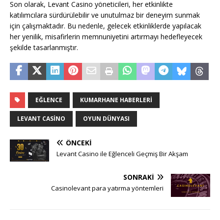
Son olarak, Levant Casino yöneticileri, her etkinlikte
katılımcılara sürdürülebilir ve unutulmaz bir deneyim sunmak
için çalışmaktadır. Bu nedenle, gelecek etkinliklerde yapılacak
her yenilik, misafirlerin memnuniyetini artırmayı hedefleyecek
şekilde tasarlanmıştır.
EĞLENCE
KUMARHANE HABERLERI
LEVANT CASINO
OYUN DÜNYASI
ÖNCEKI
Levant Casino ile Eğlenceli Geçmiş Bir Akşam
SONRAKI
Casinolevant para yatırma yöntemleri