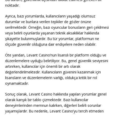
noktadır.
Ayrıca, bazı yorumlarda, kullanıcıların yaşadığı olumsuz
durumlar ve bunlara verilen tepkiler de gözler önüne
serilmektedir. Örneğin, bazı oyuncular bonusların geri çekilmesi
veya belirli oyunlarda yaşanan teknik aksaklıklar hakkında
şikayette bulunmuşlardır. Bu tür yorumlar, platformun ne
ölçüde güvenilir olduğuna dair endişelere neden olabilir.
Öte yandan, Levant Casino’nun lisanslı bir platform olduğu ve
düzenlemelere uyduğu belirtiliyor. Bu, genel güvenlik seviyesini
artırırken, kullanıcılar için önemli bir artı olarak
değerlendirilmektedir. Kullanıcıların güvenini kazanmak için
lisansların ve düzenlemelerin varlığı, oldukça kritik bir rol
oynamaktadır.
Sonuç olarak, Levant Casino hakkında yapılan yorumlar genel
olarak karışık bir tablo çizmektedir. Bazı kullanıcılar
deneyimlerinden memnun kalırken, diğerleri belirli sorunlar
yaşamışlardır. Bu nedenle, Levant Casino’yu tercih etmeden