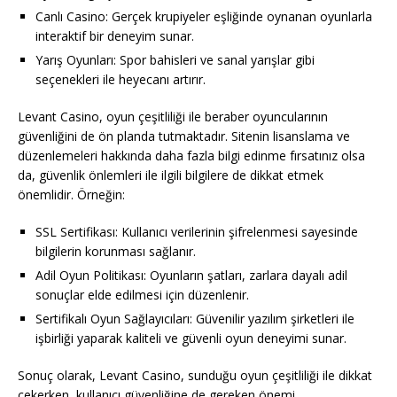
Canlı Casino: Gerçek krupiyeler eşliğinde oynanan oyunlarla
interaktif bir deneyim sunar.
Yarış Oyunları: Spor bahisleri ve sanal yarışlar gibi
seçenekleri ile heyecanı artırır.
Levant Casino, oyun çeşitliliği ile beraber oyuncularının
güvenliğini de ön planda tutmaktadır. Sitenin lisanslama ve
düzenlemeleri hakkında daha fazla bilgi edinme fırsatınız olsa
da, güvenlik önlemleri ile ilgili bilgilere de dikkat etmek
önemlidir. Örneğin:
SSL Sertifikası: Kullanıcı verilerinin şifrelenmesi sayesinde
bilgilerin korunması sağlanır.
Adil Oyun Politikası: Oyunların şatları, zarlara dayalı adil
sonuçlar elde edilmesi için düzenlenir.
Sertifikalı Oyun Sağlayıcıları: Güvenilir yazılım şirketleri ile
işbirliği yaparak kaliteli ve güvenli oyun deneyimi sunar.
Sonuç olarak, Levant Casino, sunduğu oyun çeşitliliği ile dikkat
çekerken, kullanıcı güvenliğine de gereken önemi