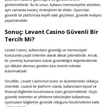
göstermektedir. Bu iki unsur, kullanıcı memnuniyetini artırırken,
aynı zamanda kazanç stratejilerini de etkiler. Oyuncular,
güvenilir bir platformda keyifli vakit geçirirken, güvenlik endişesi
yaşamamalıdır.
Sonuç: Levant Casino Güvenli Bir
Tercih Mi?
Levant Casino, kullanıcıların güvenliği ve memnuniyeti
konusunda çeşitli önlemler alarak dikkat çekmektedir. Ancak,
bir çevrimiçi kumarhane olarak güvenilirliğini değerlendirmek
için dikkate alınması gereken bazı önemli noktalar
bulunmaktadır.
Öncelikle, Levant Casino’nun lisans ve düzenlemeleri oldukça
önemlidir. Lisanslı bir platform olarak, kullanıcıların kişisel ve
finansal bilgilerinin korunmasına özen göstermektedir. Güçlü
güvenlik önlemleri ve şifreleme teknolojileri kullanılması,
oyuncuların bilgilerinin güvende olduğunu hissetmelerine katkı