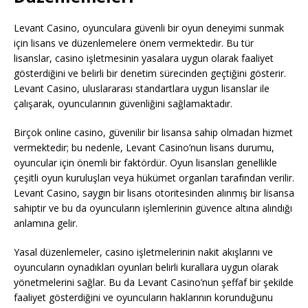
Levant Casino, oyunculara güvenli bir oyun deneyimi sunmak
için lisans ve düzenlemelere önem vermektedir. Bu tür
lisanslar, casino işletmesinin yasalara uygun olarak faaliyet
gösterdiğini ve belirli bir denetim sürecinden geçtiğini gösterir.
Levant Casino, uluslararası standartlara uygun lisanslar ile
çalışarak, oyuncularının güvenliğini sağlamaktadır.
Birçok online casino, güvenilir bir lisansa sahip olmadan hizmet
vermektedir; bu nedenle, Levant Casino’nun lisans durumu,
oyuncular için önemli bir faktördür. Oyun lisansları genellikle
çeşitli oyun kuruluşları veya hükümet organları tarafından verilir.
Levant Casino, saygın bir lisans otoritesinden alınmış bir lisansa
sahiptir ve bu da oyuncuların işlemlerinin güvence altına alındığı
anlamına gelir.
Yasal düzenlemeler, casino işletmelerinin nakit akışlarını ve
oyuncuların oynadıkları oyunları belirli kurallara uygun olarak
yönetmelerini sağlar. Bu da Levant Casino’nun şeffaf bir şekilde
faaliyet gösterdiğini ve oyuncuların haklarının korunduğunu