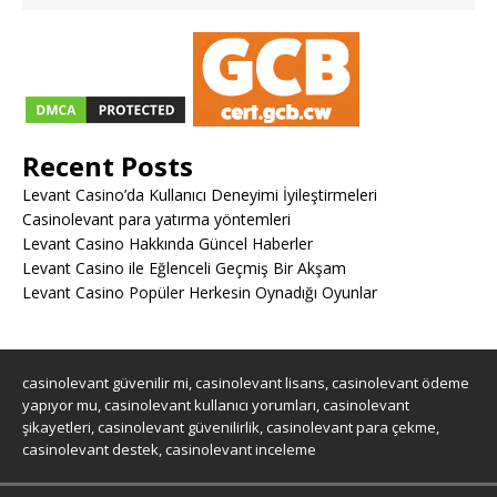
Recent Posts
Levant Casino’da Kullanıcı Deneyimi İyileştirmeleri
Casinolevant para yatırma yöntemleri
Levant Casino Hakkında Güncel Haberler
Levant Casino ile Eğlenceli Geçmiş Bir Akşam
Levant Casino Popüler Herkesin Oynadığı Oyunlar
casinolevant güvenilir mi, casinolevant lisans, casinolevant ödeme
yapıyor mu, casinolevant kullanıcı yorumları, casinolevant
şikayetleri, casinolevant güvenilirlik, casinolevant para çekme,
casinolevant destek, casinolevant inceleme