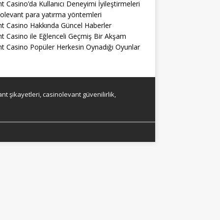
t Casino’da Kullanıcı Deneyimi İyileştirmeleri
olevant para yatırma yöntemleri
t Casino Hakkında Güncel Haberler
t Casino ile Eğlenceli Geçmiş Bir Akşam
t Casino Popüler Herkesin Oynadığı Oyunlar
 şikayetleri, casinolevant güvenilirlik,