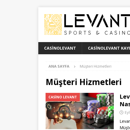
CASINOLEVANT
CASINOLEVANT KAY
ANA SAYFA
Müşteri Hizmetleri
Müşteri Hizmetleri
Lev
CASINO LEVANT
Nas
Eyl
Levan
Müşte