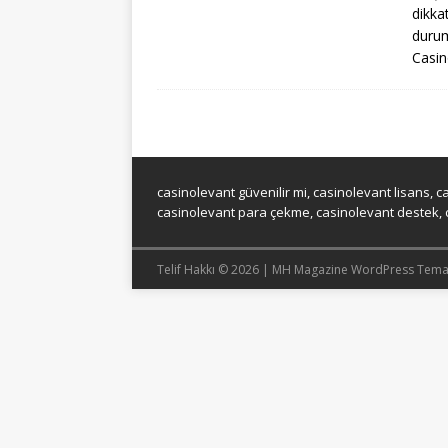
dikka
durum
Casin
casinolevant güvenilir mi, casinolevant lisans, c
casinolevant para çekme, casinolevant destek,
Telif Hakkı © 2026 | MH Magazine WordPress Tem