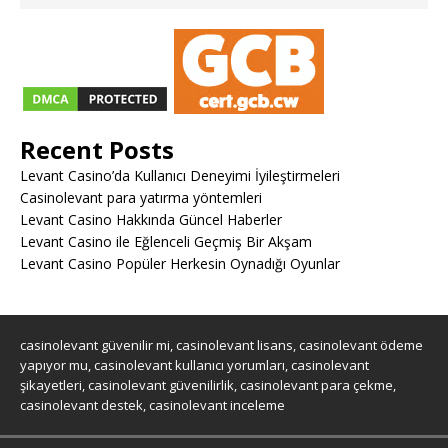
Recent Posts
Levant Casino’da Kullanıcı Deneyimi İyileştirmeleri
Casinolevant para yatırma yöntemleri
Levant Casino Hakkında Güncel Haberler
Levant Casino ile Eğlenceli Geçmiş Bir Akşam
Levant Casino Popüler Herkesin Oynadığı Oyunlar
casinolevant güvenilir mi, casinolevant lisans, casinolevant ödeme
yapıyor mu, casinolevant kullanıcı yorumları, casinolevant
şikayetleri, casinolevant güvenilirlik, casinolevant para çekme,
casinolevant destek, casinolevant inceleme